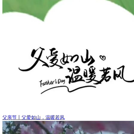
父亲节丨父爱如山，温暖若风