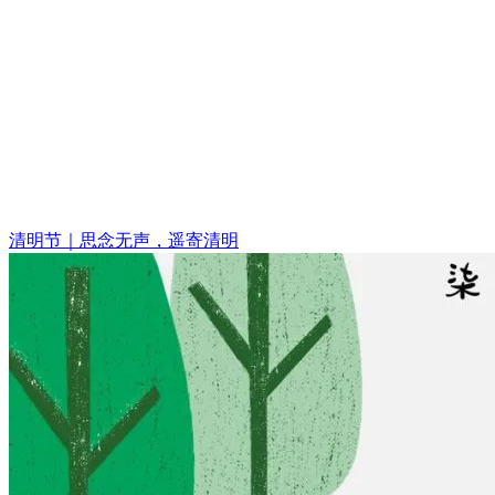
清明节｜思念无声，遥寄清明