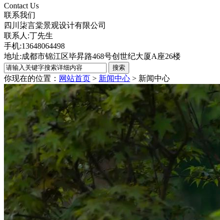
Contact Us
联系我们
四川柒言棠景观设计有限公司
联系人:丁先生
手机:13648064498
地址:成都市锦江区毕昇路468号创世纪大厦A座26楼
你现在的位置：
网站首页
>
新闻中心
>
新闻中心